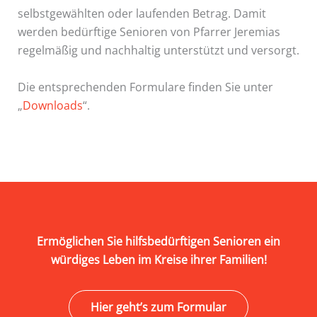
selbstgewählten oder laufenden Betrag. Damit
werden bedürftige Senioren von Pfarrer Jeremias
regelmäßig und nachhaltig unterstützt und versorgt.
Die entsprechenden Formulare finden Sie unter
„
Downloads
“.
Ermöglichen Sie hilfsbedürftigen Senioren ein
würdiges Leben im Kreise ihrer Familien!
Hier geht’s zum Formular