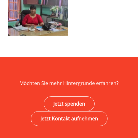
Möchten Sie mehr Hintergründe erfahren?
Jetzt spenden
Jetzt Kontakt aufnehmen