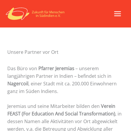
Zum
Inhalt
springen
Unsere Partner vor Ort
Das Büro von
Pfarrer Jeremias
– unserem
langjährigen Partner in Indien – befindet sich in
Nagercoil
, einer Stadt mit ca. 200.000 Einwohnern
ganz im Süden Indiens.
Jeremias und seine Mitarbeiter bilden den
Verein
FEAST (For Education And Social Transformation)
, in
dessen Namen alle Aktivitäten vor Ort abgewickelt
werden, v.a. die Betreuung und Abwicklung aller