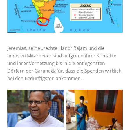
Jeremias, seine „rechte Hand“ Rajam und die
anderen Mitarbeiter sind aufgrund ihrer Kontakte
und ihrer Vernetzung bis in die entlegensten
Dörfern der Garant dafür, dass die Spenden wirklich
bei den Bedürftigsten ankommen.