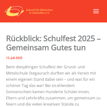
Zum
Inhalt
springen
Rückblick: Schulfest 2025 –
Gemeinsam Gutes tun
12. Juli 2025
Beim diesjährigen Schulfest der Grund- und
Mittelschule Stegaurach durften wir als Verein mit
einem eigenen Stand dabei sein – und was für ein
schöner Tag das war! Bei strahlendem
Sonnenschein kamen Hunderte Schüler:innen,
Eltern und Lehrkräfte zusammen, um gemeinsam zu
feiern und die vielen kreativen Stände zu