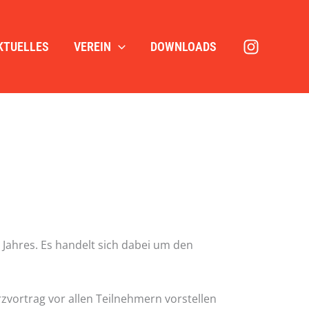
KTUELLES
VEREIN
DOWNLOADS
Jahres. Es handelt sich dabei um den
rzvortrag vor allen Teilnehmern vorstellen