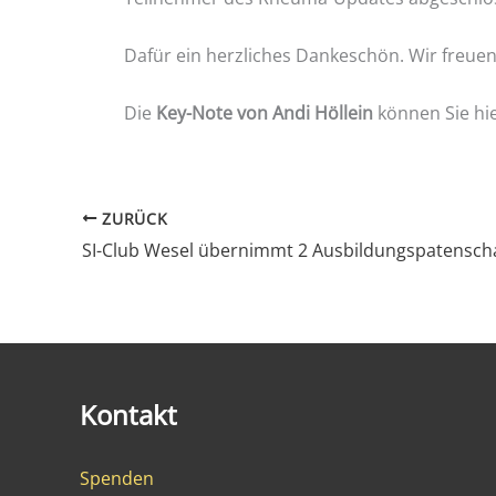
Dafür ein herzliches Dankeschön. Wir freue
Die
Key-Note von Andi Höllein
können Sie hi
ZURÜCK
Kontakt
Spenden