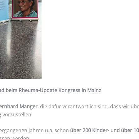
and beim Rheuma-Update Kongress in Mainz
 Bernhard Manger
, die dafür verantwortlich sind, dass wir üb
 vorzustellen.
ergangenen Jahren u.a. schon
über 200 Kinder- und über 1
ssen werden.