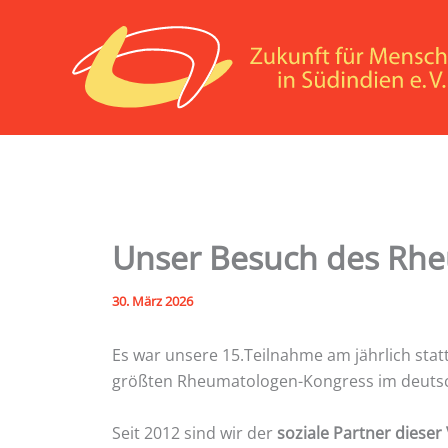
Zum
Inhalt
springen
Unser Besuch des Rhe
30. März 2026
Es war unsere 15.Teilnahme am jährlich sta
größten Rheumatologen-Kongress im deuts
Seit 2012 sind wir der
soziale Partner dieser