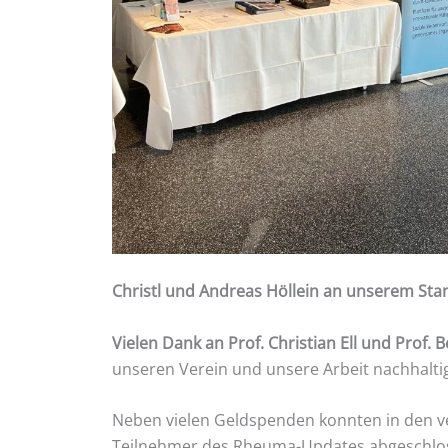
Christl und Andreas Höllein an unserem St
Vielen Dank an Prof. Christian Ell und Prof.
unseren Verein und unsere Arbeit nachhaltig
Neben vielen Geldspenden konnten in den v
Teilnehmer des Rheuma-Updates abgeschlo