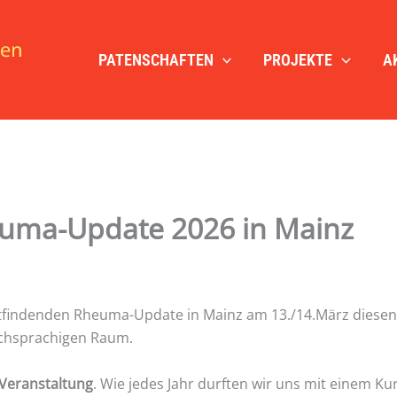
PATENSCHAFTEN
PROJEKTE
A
uma-Update 2026 in Mainz
ttfindenden Rheuma-Update in Mainz am 13./14.März diesen 
chsprachigen Raum.
 Veranstaltung
. Wie jedes Jahr durften wir uns mit einem Ku