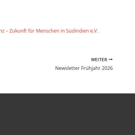
 – Zukunft für Menschen in Südindien e.V.
WEITER
Newsletter Frühjahr 2026